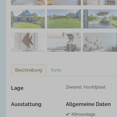
Beschreibung
Karte
Zeeland, Hoofdplaat
Lage
Ausstattung
Allgemeine Daten
Klimaanlage