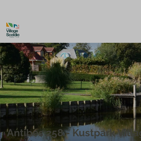
Antibes 258 - Kustpark Vill