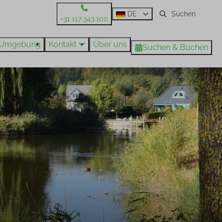
DE
+31 117 343 100
Umgebung
Kontakt
Über uns
Suchen & Buchen