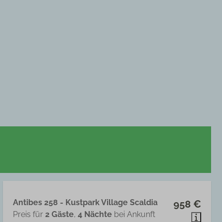
Antibes 258 - Kustpark Village Scaldia
958 €
Preis für
2 Gäste
,
4 Nächte
bei Ankunft