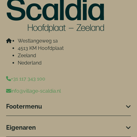
Westlangeweg 1a
4513 KM Hoofdplaat
Zeeland
Nederland
+31 117 343 100
info@village-scaldia.nl
Footermenu
Eigenaren