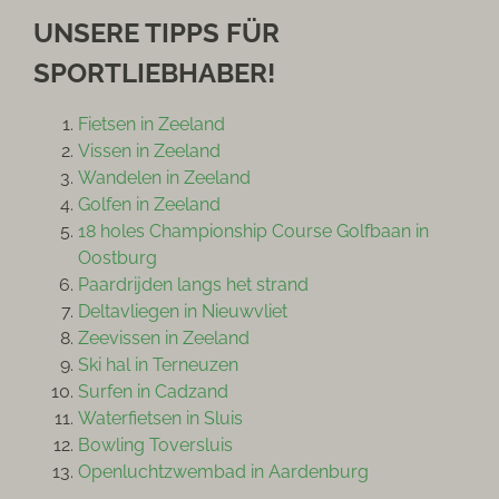
UNSERE TIPPS FÜR
SPORTLIEBHABER!
Fietsen in Zeeland
Vissen in Zeeland
Wandelen in Zeeland
Golfen in Zeeland
18 holes Championship Course Golfbaan in
Oostburg
Paardrijden langs het strand
Deltavliegen in Nieuwvliet
Zeevissen in Zeeland
Ski hal in Terneuzen
Surfen in Cadzand
Waterfietsen in Sluis
Bowling Toversluis
Openluchtzwembad in Aardenburg