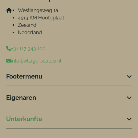
Westlangeweg 1a
4513 KM Hoofdplaat
Zeeland
Nederland
+31 117 343 100
info@village-scaldia.nl
Footermenu
Eigenaren
Unterkünfte