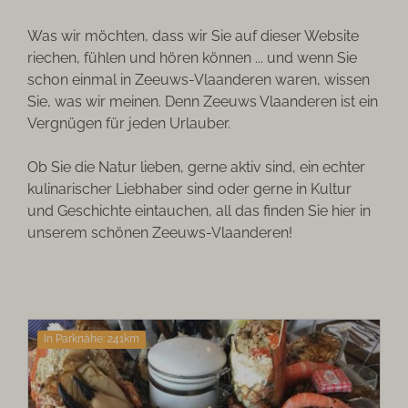
Was wir möchten, dass wir Sie auf dieser Website
riechen, fühlen und hören können ... und wenn Sie
schon einmal in Zeeuws-Vlaanderen waren, wissen
Sie, was wir meinen. Denn Zeeuws Vlaanderen ist ein
Vergnügen für jeden Urlauber.
Ob Sie die Natur lieben, gerne aktiv sind, ein echter
kulinarischer Liebhaber sind oder gerne in Kultur
und Geschichte eintauchen, all das finden Sie hier in
unserem schönen Zeeuws-Vlaanderen!
In Parknähe: 241km