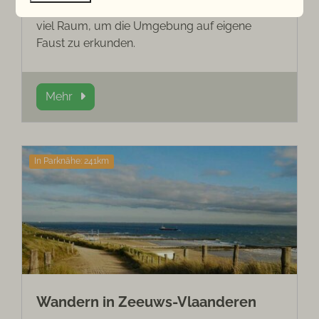
zahlreichen Radrouten in Zeeland bieten Ihnen
viel Raum, um die Umgebung auf eigene
Faust zu erkunden.
Mehr
In Parknähe: 241km
Wandern in Zeeuws-Vlaanderen