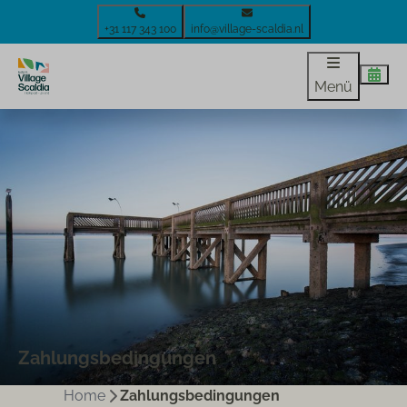
+31 117 343 100
info@village-scaldia.nl
Menü
Zahlungsbedingungen
Home
Zahlungsbedingungen